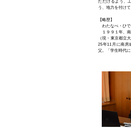
ただけるよう、
う、地力を付けて
【略歴】
わたなべ・ひで
１９９１年、南
（現・東京都立
25年11月に南
父。「学生時代に