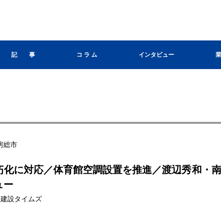
記 事
コ ラ ム
インタビュー
房総市
朽化に対応／体育館空調設置を推進／渡辺秀和・
ュー
 日刊建設タイムズ