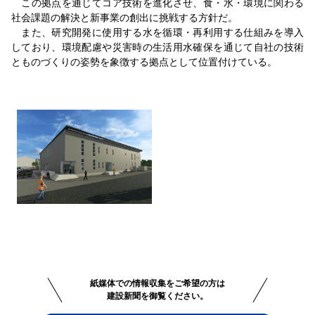
この拠点を通じてコア技術を進化させ、食・水・環境に関わる
社会課題の解決と新事業の創出に挑戦する方針だ。
また、研究開発に使用する水を循環・再利用する仕組みを導入
しており、環境配慮や災害時の生活用水確保を通じて自社の技術
とものづくりの姿勢を象徴する拠点として位置付けている。
紙媒体での情報収集をご希望の方は
建設新聞を御覧ください。