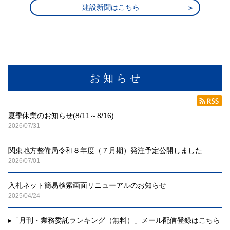
建設新聞はこちら
お 知 ら せ
夏季休業のお知らせ(8/11～8/16)
2026/07/31
関東地方整備局令和８年度（７月期）発注予定公開しました
2026/07/01
入札ネット簡易検索画面リニューアルのお知らせ
2025/04/24
▸
「月刊・業務委託ランキング（無料）」メール配信登録はこちら