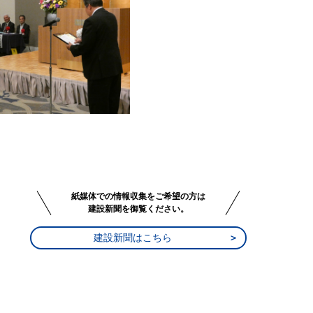
紙媒体での情報収集をご希望の方は
建設新聞を御覧ください。
建設新聞はこちら