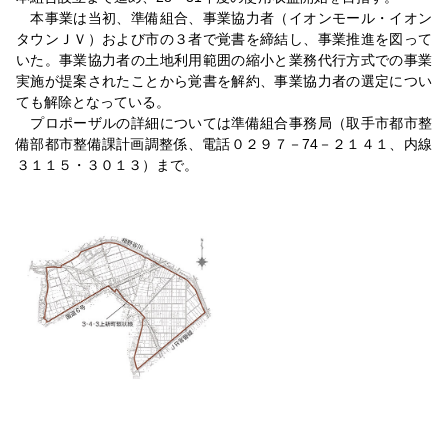
本事業は当初、準備組合、事業協力者（イオンモール・イオン
タウンＪＶ）および市の３者で覚書を締結し、事業推進を図って
いた。事業協力者の土地利用範囲の縮小と業務代行方式での事業
実施が提案されたことから覚書を解約、事業協力者の選定につい
ても解除となっている。
プロポーザルの詳細については準備組合事務局（取手市都市整
備部都市整備課計画調整係、電話０２９７－74－２１４１、内線
３１１５・３０１３）まで。