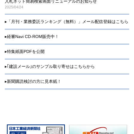
入札ネット簡易検索画面リニューアルのお知らせ
2025/04/24
▸
「月刊・業務委託ランキング（無料）」メール配信登録はこちら
▸
経審Navi CD-ROM販売中！
▸
特集紙面PDFを公開
▸
｢建設メール｣のサンプル取り寄せはこちらから
▸
新聞購読検討の方に見本紙！