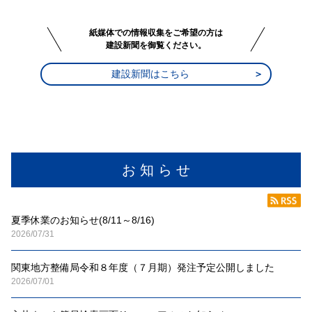
紙媒体での情報収集をご希望の方は
建設新聞を御覧ください。
建設新聞はこちら
お 知 ら せ
夏季休業のお知らせ(8/11～8/16)
2026/07/31
関東地方整備局令和８年度（７月期）発注予定公開しました
2026/07/01