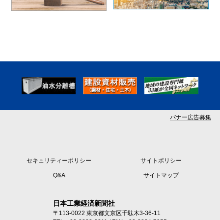
バナー広告募集
セキュリティーポリシー
サイトポリシー
Q&A
サイトマップ
日本工業経済新聞社
〒113-0022 東京都文京区千駄木3-36-11