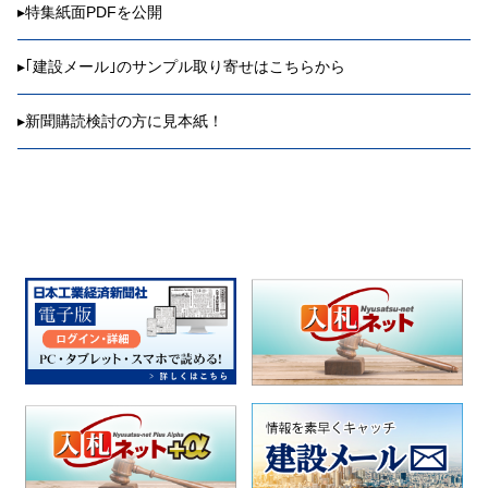
▸
特集紙面PDFを公開
▸
｢建設メール｣のサンプル取り寄せはこちらから
▸
新聞購読検討の方に見本紙！