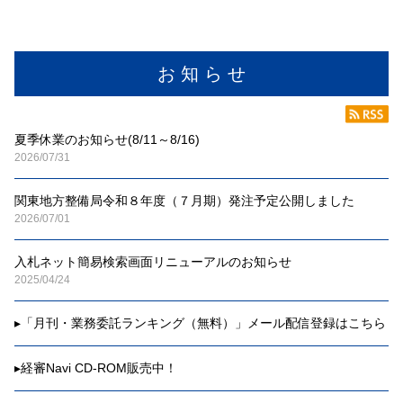
お 知 ら せ
夏季休業のお知らせ(8/11～8/16)
2026/07/31
関東地方整備局令和８年度（７月期）発注予定公開しました
2026/07/01
入札ネット簡易検索画面リニューアルのお知らせ
2025/04/24
▸
「月刊・業務委託ランキング（無料）」メール配信登録はこちら
▸
経審Navi CD-ROM販売中！