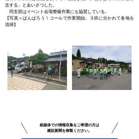
念する」とあいさつした。
同支部はイベント会場整備作業にも協賛している。
【写真＝ばんばろう！コールで作業開始、３班に分かれて各地を
清掃】
紙媒体での情報収集をご希望の方は
建設新聞を御覧ください。