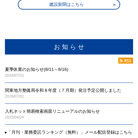
建設新聞はこちら
お 知 ら せ
夏季休業のお知らせ(8/11～8/16)
2026/07/31
関東地方整備局令和８年度（７月期）発注予定公開しました
2026/07/01
入札ネット簡易検索画面リニューアルのお知らせ
2025/04/24
▸
「月刊・業務委託ランキング（無料）」メール配信登録はこちら