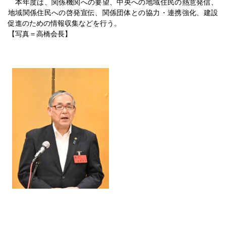
本年度は、関係機関への要望、中央への地域住民の熱意発信、
地域関係住民への啓発宣伝、関係団体との協力・連携強化、建設
促進のための情報収集などを行う。
【写真＝高橋会長】