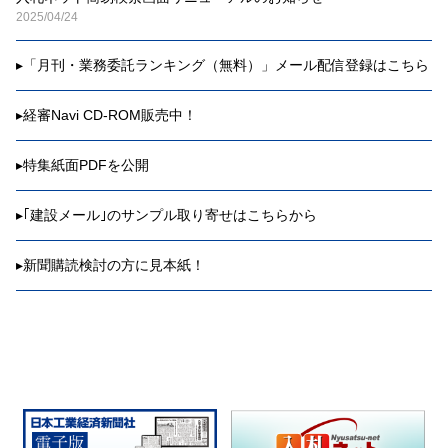
2025/04/24
▸
「月刊・業務委託ランキング（無料）」メール配信登録はこちら
▸
経審Navi CD-ROM販売中！
▸
特集紙面PDFを公開
▸
｢建設メール｣のサンプル取り寄せはこちらから
▸
新聞購読検討の方に見本紙！