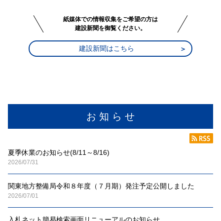
紙媒体での情報収集をご希望の方は
建設新聞を御覧ください。
建設新聞はこちら
お 知 ら せ
夏季休業のお知らせ(8/11～8/16)
2026/07/31
関東地方整備局令和８年度（７月期）発注予定公開しました
2026/07/01
入札ネット簡易検索画面リニューアルのお知らせ