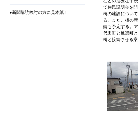
などの必要な手
て住民説明会を開
▸
新聞購読検討の方に見本紙！
橋の建設について
る。また、橋の
備も予定する。
代田町と邑楽町
橋と接続させる案