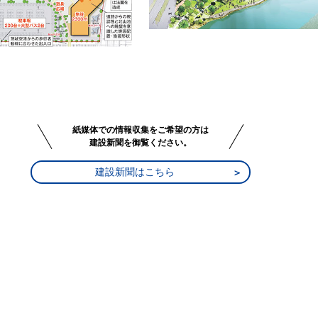
紙媒体での情報収集をご希望の方は
建設新聞を御覧ください。
建設新聞はこちら