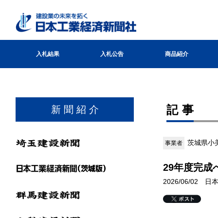
入札結果
入札公告
商品紹介
記事
新 聞 紹 介
茨城県小
事業者
29年度完成
2026/06/02