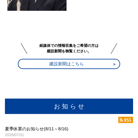
紙媒体での情報収集をご希望の方は
建設新聞を御覧ください。
建設新聞はこちら
お 知 ら せ
夏季休業のお知らせ(8/11～8/16)
2026/07/31