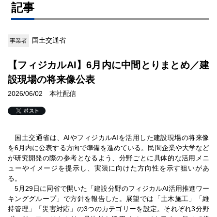
記事
国土交通省
事業者
【フィジカルAI】6月内に中間とりまとめ／建
設現場の将来像公表
2026/06/02 本社配信
国土交通省は、AIやフィジカルAIを活用した建設現場の将来像
を6月内に公表する方向で準備を進めている。民間企業や大学など
が研究開発の際の参考となるよう、分野ごとに具体的な活用メニ
ューやイメージを提示し、実装に向けた方向性を示す狙いがあ
る。
5月29日に同省で開いた「建設分野のフィジカルAI活用推進ワー
キンググループ」で方針を報告した。展望では「土木施工」「維
持管理」「災害対応」の3つのカテゴリーを設定。それぞれ3分野