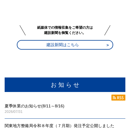
紙媒体での情報収集をご希望の方は
建設新聞を御覧ください。
建設新聞はこちら
お 知 ら せ
夏季休業のお知らせ(8/11～8/16)
2026/07/31
関東地方整備局令和８年度（７月期）発注予定公開しました