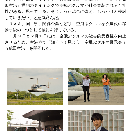
田空港』構想のタイミングで空飛ぶクルマが社会実装される可能
性があると思っている。そういった場合に備え、しっかりと検討
していきたい」と意気込んだ。
ＮＡＡ、国、県、関係企業などは、空飛ぶクルマを次世代の移
動手段の一つとして検討を行っている。
１月31日と２月１日には、空飛ぶクルマの社会的受容性を向上
させるため、空港内で「知ろう！見よう！空飛ぶクルマ展示会ｉ
ｎ成田空港」を開催した。