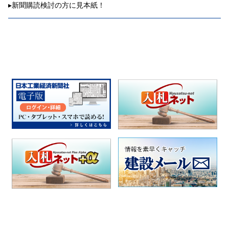
▸
新聞購読検討の方に見本紙！