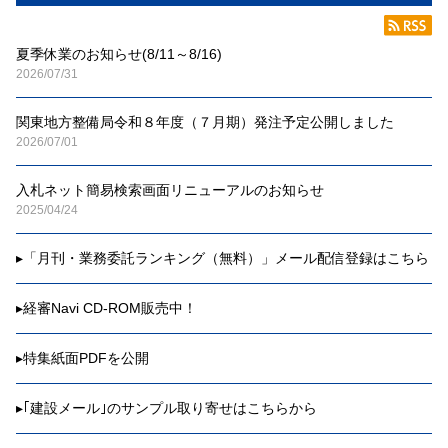
夏季休業のお知らせ(8/11～8/16)
2026/07/31
関東地方整備局令和８年度（７月期）発注予定公開しました
2026/07/01
入札ネット簡易検索画面リニューアルのお知らせ
2025/04/24
▸
「月刊・業務委託ランキング（無料）」メール配信登録はこちら
▸
経審Navi CD-ROM販売中！
▸
特集紙面PDFを公開
▸
｢建設メール｣のサンプル取り寄せはこちらから