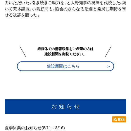
力いただいた｡引き続きご助力を｣と大野知事の祝辞を代読した｡続
いて荒木議長､小島顧問も､協会のさらなる活躍と発展に期待を寄
せる祝辞を贈った｡
紙媒体での情報収集をご希望の方は
建設新聞を御覧ください。
建設新聞はこちら
お 知 ら せ
夏季休業のお知らせ(8/11～8/16)