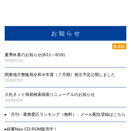
お 知 ら せ
夏季休業のお知らせ(8/11～8/16)
2026/07/31
関東地方整備局令和８年度（７月期）発注予定公開しました
2026/07/01
入札ネット簡易検索画面リニューアルのお知らせ
2025/04/24
▸
「月刊・業務委託ランキング（無料）」メール配信登録はこちら
▸
経審Navi CD-ROM販売中！