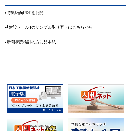
▸
特集紙面PDFを公開
▸
｢建設メール｣のサンプル取り寄せはこちらから
▸
新聞購読検討の方に見本紙！