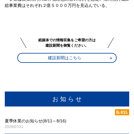
総事業費はそれぞれ２億５０００万円を見込んでいる。
紙媒体での情報収集をご希望の方は
建設新聞を御覧ください。
建設新聞はこちら
お 知 ら せ
夏季休業のお知らせ(8/11～8/16)
2026/07/31