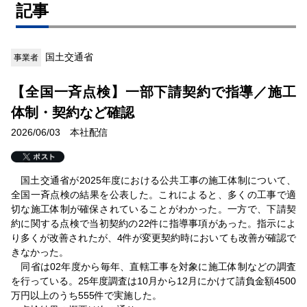
記事
国土交通省
事業者
【全国一斉点検】一部下請契約で指導／施工
体制・契約など確認
2026/06/03 本社配信
国土交通省が2025年度における公共工事の施工体制について、
全国一斉点検の結果を公表した。これによると、多くの工事で適
切な施工体制が確保されていることがわかった。一方で、下請契
約に関する点検で当初契約の22件に指導事項があった。指示によ
り多くが改善されたが、4件が変更契約時においても改善が確認で
きなかった。
同省は02年度から毎年、直轄工事を対象に施工体制などの調査
を行っている。25年度調査は10月から12月にかけて請負金額4500
万円以上のうち555件で実施した。