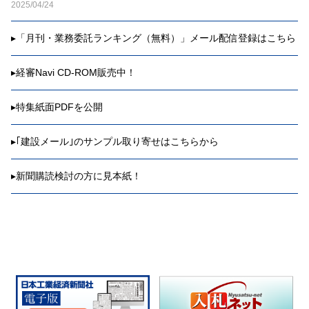
2025/04/24
▸
「月刊・業務委託ランキング（無料）」メール配信登録はこちら
▸
経審Navi CD-ROM販売中！
▸
特集紙面PDFを公開
▸
｢建設メール｣のサンプル取り寄せはこちらから
▸
新聞購読検討の方に見本紙！