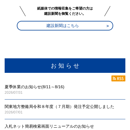
紙媒体での情報収集をご希望の方は
建設新聞を御覧ください。
建設新聞はこちら
お 知 ら せ
夏季休業のお知らせ(8/11～8/16)
2026/07/31
関東地方整備局令和８年度（７月期）発注予定公開しました
2026/07/01
入札ネット簡易検索画面リニューアルのお知らせ