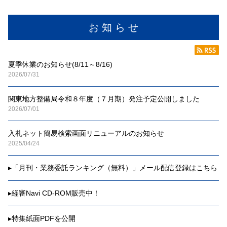
お 知 ら せ
夏季休業のお知らせ(8/11～8/16)
2026/07/31
関東地方整備局令和８年度（７月期）発注予定公開しました
2026/07/01
入札ネット簡易検索画面リニューアルのお知らせ
2025/04/24
▸
「月刊・業務委託ランキング（無料）」メール配信登録はこちら
▸
経審Navi CD-ROM販売中！
▸
特集紙面PDFを公開