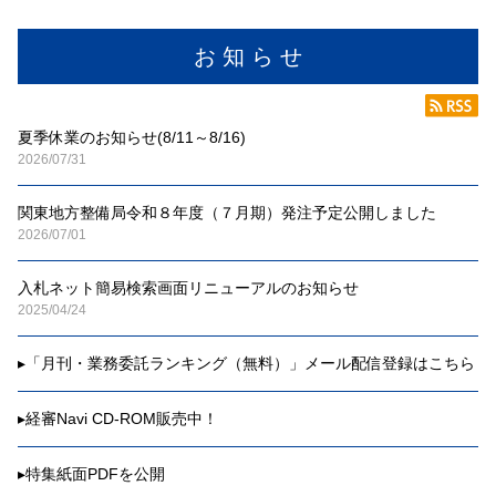
お 知 ら せ
夏季休業のお知らせ(8/11～8/16)
2026/07/31
関東地方整備局令和８年度（７月期）発注予定公開しました
2026/07/01
入札ネット簡易検索画面リニューアルのお知らせ
2025/04/24
▸
「月刊・業務委託ランキング（無料）」メール配信登録はこちら
▸
経審Navi CD-ROM販売中！
▸
特集紙面PDFを公開