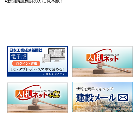
▸
新聞購読検討の方に見本紙！