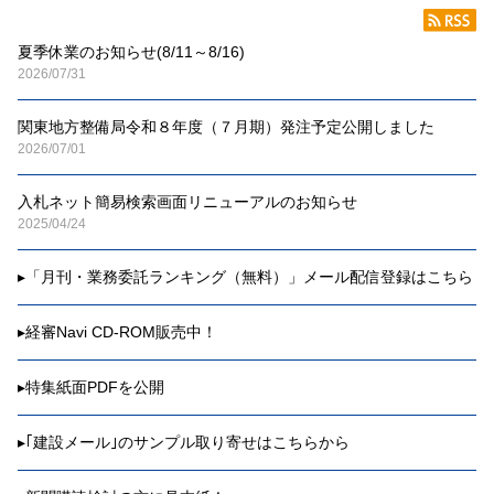
夏季休業のお知らせ(8/11～8/16)
2026/07/31
関東地方整備局令和８年度（７月期）発注予定公開しました
2026/07/01
入札ネット簡易検索画面リニューアルのお知らせ
2025/04/24
▸
「月刊・業務委託ランキング（無料）」メール配信登録はこちら
▸
経審Navi CD-ROM販売中！
▸
特集紙面PDFを公開
▸
｢建設メール｣のサンプル取り寄せはこちらから