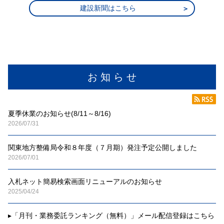
建設新聞はこちら
お 知 ら せ
夏季休業のお知らせ(8/11～8/16)
2026/07/31
関東地方整備局令和８年度（７月期）発注予定公開しました
2026/07/01
入札ネット簡易検索画面リニューアルのお知らせ
2025/04/24
▸
「月刊・業務委託ランキング（無料）」メール配信登録はこちら