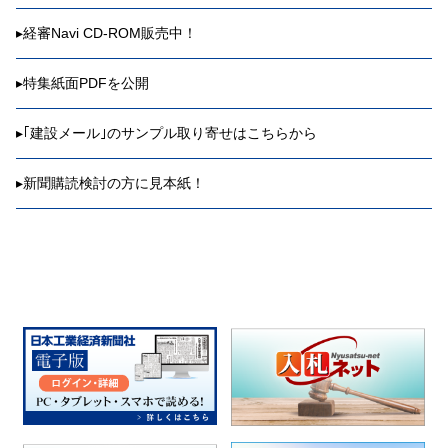
▸
経審Navi CD-ROM販売中！
▸
特集紙面PDFを公開
▸
｢建設メール｣のサンプル取り寄せはこちらから
▸
新聞購読検討の方に見本紙！