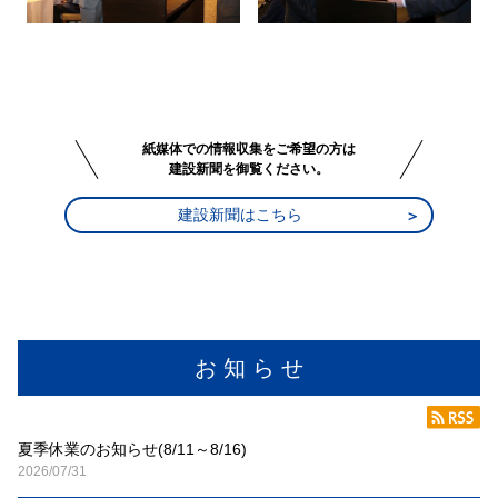
紙媒体での情報収集をご希望の方は
建設新聞を御覧ください。
建設新聞はこちら
お 知 ら せ
夏季休業のお知らせ(8/11～8/16)
2026/07/31