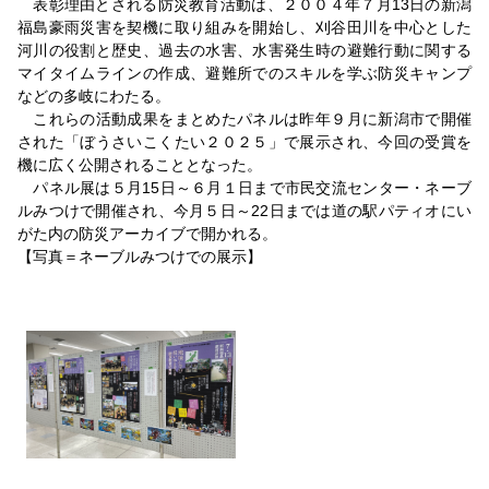
表彰理由とされる防災教育活動は、２００４年７月13日の新潟
福島豪雨災害を契機に取り組みを開始し、刈谷田川を中心とした
河川の役割と歴史、過去の水害、水害発生時の避難行動に関する
マイタイムラインの作成、避難所でのスキルを学ぶ防災キャンプ
などの多岐にわたる。
これらの活動成果をまとめたパネルは昨年９月に新潟市で開催
された「ぼうさいこくたい２０２５」で展示され、今回の受賞を
機に広く公開されることとなった。
パネル展は５月15日～６月１日まで市民交流センター・ネーブ
ルみつけで開催され、今月５日～22日までは道の駅パティオにい
がた内の防災アーカイブで開かれる。
【写真＝ネーブルみつけでの展示】