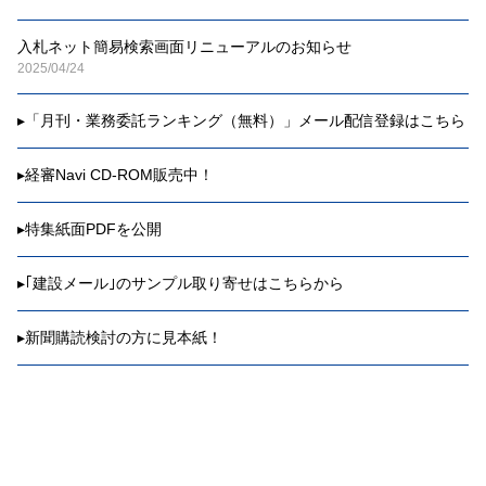
入札ネット簡易検索画面リニューアルのお知らせ
2025/04/24
▸
「月刊・業務委託ランキング（無料）」メール配信登録はこちら
▸
経審Navi CD-ROM販売中！
▸
特集紙面PDFを公開
▸
｢建設メール｣のサンプル取り寄せはこちらから
▸
新聞購読検討の方に見本紙！