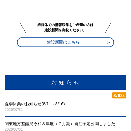
紙媒体での情報収集をご希望の方は
建設新聞を御覧ください。
建設新聞はこちら
お 知 ら せ
夏季休業のお知らせ(8/11～8/16)
2026/07/31
関東地方整備局令和８年度（７月期）発注予定公開しました
2026/07/01