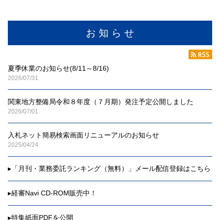
お 知 ら せ
夏季休業のお知らせ(8/11～8/16)
2026/07/31
関東地方整備局令和８年度（７月期）発注予定公開しました
2026/07/01
入札ネット簡易検索画面リニューアルのお知らせ
2025/04/24
▸
「月刊・業務委託ランキング（無料）」メール配信登録はこちら
▸
経審Navi CD-ROM販売中！
▸
特集紙面PDFを公開