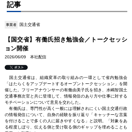
記事
国土交通省
事業者
【国交省】有働氏招き勉強会／トークセッシ
ョン開催
2026/06/09 本社配信
国土交通省は、組織変革の取り組みの一環として省内勉強会
「はたらくをアップデートするオープントークセッション」を開
催した。フリーアナウンサーの有働由美子氏を招き、水嶋智国土
交通事務次官と共に登壇して、情報発信のあり方や仕事に対する
モチベーションについて意見を交わした。
有働氏は、専門性が高く一般には理解されにくい国土交通行政
の情報発信について、自身の経験を振り返り「キャッチーな言葉
を付けることで多くの人に届きやすくなる」と説明。「対象をあ
る程度しぼり、伝える側と受け取る側のギャップを埋めることも