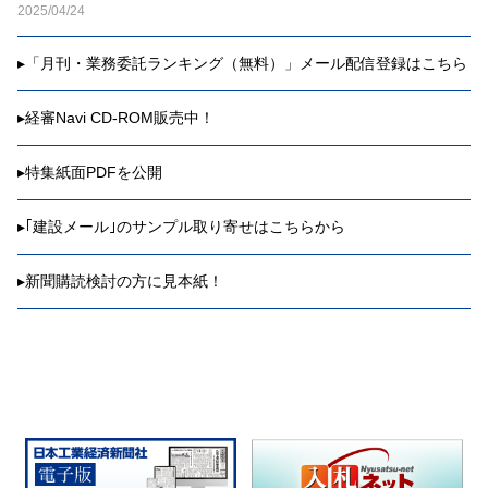
2025/04/24
▸
「月刊・業務委託ランキング（無料）」メール配信登録はこちら
▸
経審Navi CD-ROM販売中！
▸
特集紙面PDFを公開
▸
｢建設メール｣のサンプル取り寄せはこちらから
▸
新聞購読検討の方に見本紙！