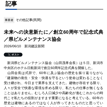
記事
その他記事(民間)
事業者
未来への決意新たに／創立60周年で記念式典
／県ビルメンテナンス協会
2026/06/10 新潟建設新聞
新潟県ビルメンテナンス協会（山田茂孝会長）は５日、新潟市
中央区のホテル日航新潟で創立60周年記念式典を開催した。
山田会長は式辞で、60年に及ぶ協会の歴史を振り返りながら
「建築物の衛生・安全・快適を守るという使命は変わることなく
受け継がれ、今日まで業界を支えてきた。建物が存在する限り、
人々が安全で快適な環境を求める限り、私たちの仕事が無くなる
ことはありません。むしろ人口減少や高齢化が進むこれからの時
代こそ私たちの役割がますます重要になると考えている。60年の
歴史は建物にあるのではなく人が作ってきたものだと思ってい