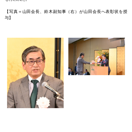
【写真＝山田会長、鈴木副知事（右）が山田会長へ表彰状を授
与】