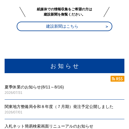
紙媒体での情報収集をご希望の方は
建設新聞を御覧ください。
建設新聞はこちら
お 知 ら せ
夏季休業のお知らせ(8/11～8/16)
2026/07/31
関東地方整備局令和８年度（７月期）発注予定公開しました
2026/07/01
入札ネット簡易検索画面リニューアルのお知らせ