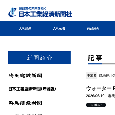
入札結果
入札公告
商品紹介
記事
新 聞 紹 介
群馬県下
事業者
ウォーター
2026/06/10 