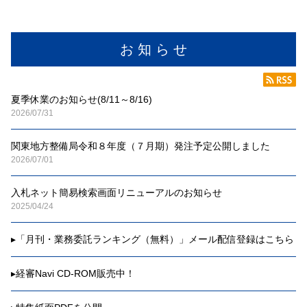
お 知 ら せ
夏季休業のお知らせ(8/11～8/16)
2026/07/31
関東地方整備局令和８年度（７月期）発注予定公開しました
2026/07/01
入札ネット簡易検索画面リニューアルのお知らせ
2025/04/24
▸
「月刊・業務委託ランキング（無料）」メール配信登録はこちら
▸
経審Navi CD-ROM販売中！