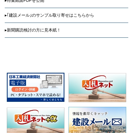
▸
特集紙面PDFを公開
▸
｢建設メール｣のサンプル取り寄せはこちらから
▸
新聞購読検討の方に見本紙！