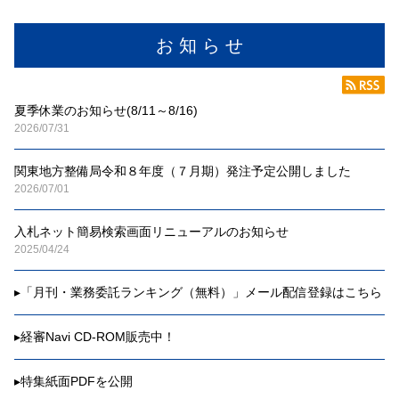
お 知 ら せ
夏季休業のお知らせ(8/11～8/16)
2026/07/31
関東地方整備局令和８年度（７月期）発注予定公開しました
2026/07/01
入札ネット簡易検索画面リニューアルのお知らせ
2025/04/24
▸
「月刊・業務委託ランキング（無料）」メール配信登録はこちら
▸
経審Navi CD-ROM販売中！
▸
特集紙面PDFを公開