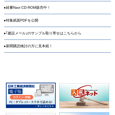
▸
経審Navi CD-ROM販売中！
▸
特集紙面PDFを公開
▸
｢建設メール｣のサンプル取り寄せはこちらから
▸
新聞購読検討の方に見本紙！