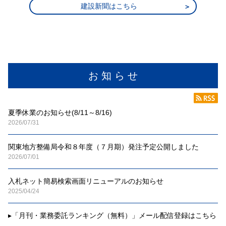
建設新聞はこちら
お 知 ら せ
夏季休業のお知らせ(8/11～8/16)
2026/07/31
関東地方整備局令和８年度（７月期）発注予定公開しました
2026/07/01
入札ネット簡易検索画面リニューアルのお知らせ
2025/04/24
▸
「月刊・業務委託ランキング（無料）」メール配信登録はこちら