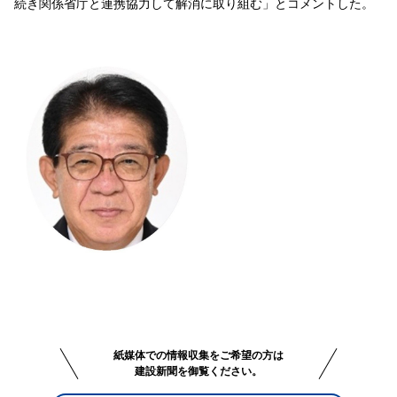
続き関係省庁と連携協力して解消に取り組む」とコメントした。
紙媒体での情報収集をご希望の方は
建設新聞を御覧ください。