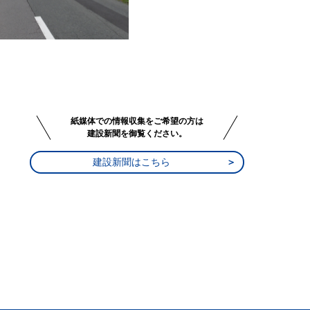
紙媒体での情報収集をご希望の方は
建設新聞を御覧ください。
建設新聞はこちら