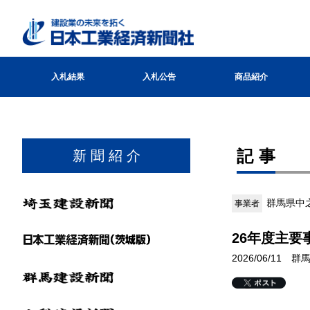
入札結果
入札公告
商品紹介
記事
新 聞 紹 介
群馬県中
事業者
26年度主要
2026/06/11 