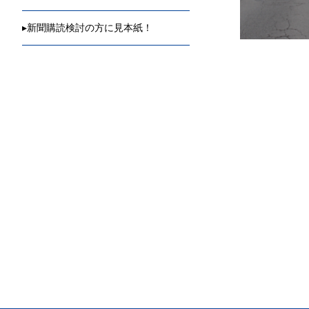
▸
新聞購読検討の方に見本紙！