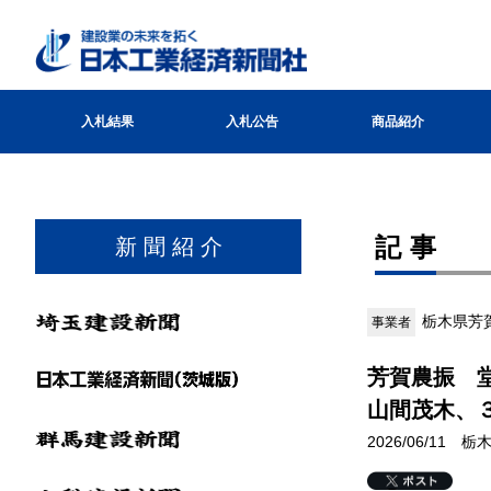
入札結果
入札公告
商品紹介
記事
新 聞 紹 介
栃木県芳
事業者
芳賀農振 
山間茂木、
2026/06/11 