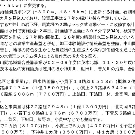
７・５ｋｗ）に変更する。
縦軸斜流ポンプ（φ３００㎜、１８・５ｋｗ）に更新する計画。石畑
カ月を見込んでおり、設置工事は２７年の稲刈り後を予定している。
する神井川の岩下堰、馬渡堰の２堰はラック式連動ゲートに改修する計
は水田で実施設計２年目。計画標準区画は３０￥外字(8049)。概算
原案を作成し２７年度の圃整工、２８年度の暗渠排水工を見込んでいる
道などの農業生産基盤と併せ、加工体験施設や情報基盤を整備。中山
改善し、地域の特色を生かした農産物の生産拡大や高付加価値化を通じ
の水管理システム導入による農作業の省力化を図る。
山間地域総合整備事業が０２～０９年度に茂木北部、１１～２０年度
。茂木地区の実施箇所は逆川のほか神井川、鮎田川、菅又川の沿岸。合
区と事業量は、用水路整備が小貫下１３路線６５１８ｍ（概算２
５路線７１７４ｍ（１億９５００万円）、小貫上２３路線６３４２ｍ（
又６路線２００６ｍ（７７００万円）。上鮎田、下鮎田、林、北高岡、
。
区と事業量は林２２路線２９４８ｍ（１億１３００万円）、北高岡６
万円）、小貫下１０路線１９７６ｍ（６７００万円）、下菅又５路線
。上菅又、下鮎田、飯野東、小貫中などでも整備する。
で２カ所（８１００万円）、小貫上で５カ所（４０００万円）を予定
１５００万円）、下神井１カ所（３５００万円）、林１カ所（８００