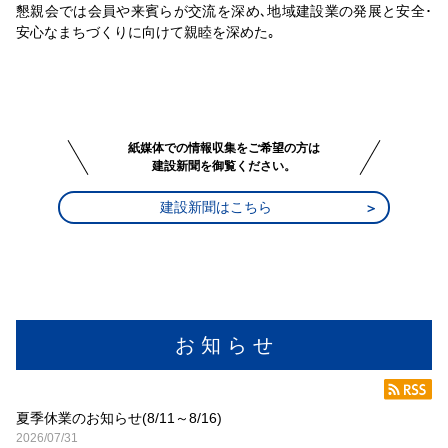
懇親会では会員や来賓らが交流を深め､地域建設業の発展と安全･
安心なまちづくりに向けて親睦を深めた｡
紙媒体での情報収集をご希望の方は
建設新聞を御覧ください。
建設新聞はこちら
お 知 ら せ
夏季休業のお知らせ(8/11～8/16)
2026/07/31