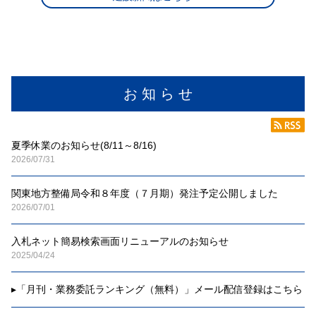
お 知 ら せ
夏季休業のお知らせ(8/11～8/16)
2026/07/31
関東地方整備局令和８年度（７月期）発注予定公開しました
2026/07/01
入札ネット簡易検索画面リニューアルのお知らせ
2025/04/24
▸
「月刊・業務委託ランキング（無料）」メール配信登録はこちら