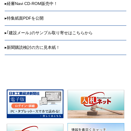
▸
経審Navi CD-ROM販売中！
▸
特集紙面PDFを公開
▸
｢建設メール｣のサンプル取り寄せはこちらから
▸
新聞購読検討の方に見本紙！