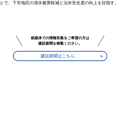
とで、下市地区の浸水被害軽減と治水安全度の向上を目指す。
紙媒体での情報収集をご希望の方は
建設新聞を御覧ください。
建設新聞はこちら