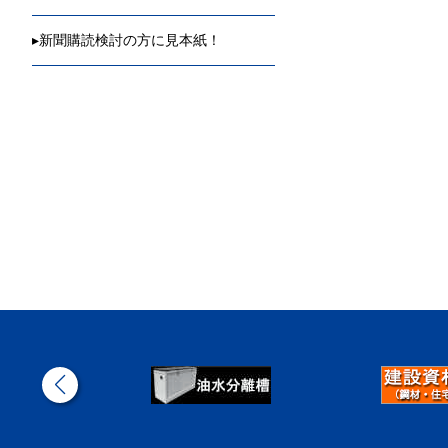
▸
新聞購読検討の方に見本紙！