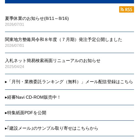
夏季休業のお知らせ(8/11～8/16)
2026/07/31
関東地方整備局令和８年度（７月期）発注予定公開しました
2026/07/01
入札ネット簡易検索画面リニューアルのお知らせ
2025/04/24
▸
「月刊・業務委託ランキング（無料）」メール配信登録はこちら
▸
経審Navi CD-ROM販売中！
▸
特集紙面PDFを公開
▸
｢建設メール｣のサンプル取り寄せはこちらから