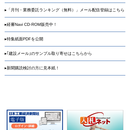
▸
「月刊・業務委託ランキング（無料）」メール配信登録はこちら
▸
経審Navi CD-ROM販売中！
▸
特集紙面PDFを公開
▸
｢建設メール｣のサンプル取り寄せはこちらから
▸
新聞購読検討の方に見本紙！