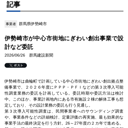
記事
群馬県伊勢崎市
事業者
伊勢崎市が中心市街地にぎわい創出事業で設
計など委託
2026/06/26 群馬建設新聞
伊勢崎市は曲輪町で計画している中心市街地にぎわい創出拠点整
備事業で、２０２６年度にＰＰＰ・ＰＦＩなどの第３次導入可能
性調査業務の委託を計画している。委託時期や委託方法は検討
中。このほか、事業計画地内にある市有施設２棟の解体工事も想
定しており、その設計業務の委託も行う見通し。
第３次導入可能性調査は、民間事業者へのサウンディング調査
や、事業条件などの詳細検討、定量評価の再実施、最も効果的な
事業手法の最終決定を行う方針。26～27年度の２カ年で進める。