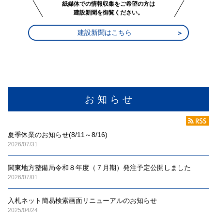
紙媒体での情報収集をご希望の方は
建設新聞を御覧ください。
建設新聞はこちら
お 知 ら せ
夏季休業のお知らせ(8/11～8/16)
2026/07/31
関東地方整備局令和８年度（７月期）発注予定公開しました
2026/07/01
入札ネット簡易検索画面リニューアルのお知らせ
2025/04/24