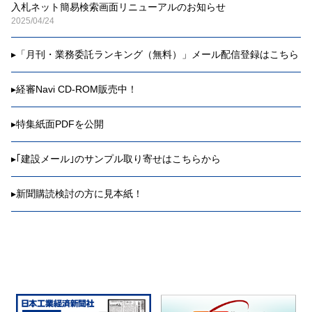
入札ネット簡易検索画面リニューアルのお知らせ
2025/04/24
▸
「月刊・業務委託ランキング（無料）」メール配信登録はこちら
▸
経審Navi CD-ROM販売中！
▸
特集紙面PDFを公開
▸
｢建設メール｣のサンプル取り寄せはこちらから
▸
新聞購読検討の方に見本紙！