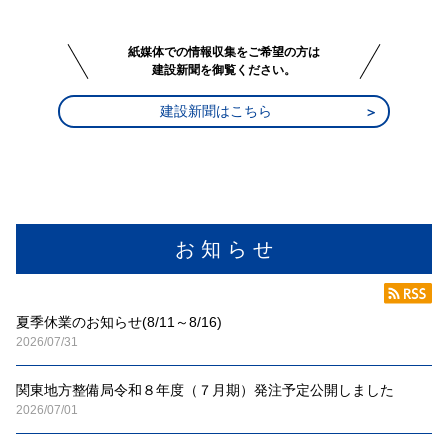
紙媒体での情報収集をご希望の方は
建設新聞を御覧ください。
建設新聞はこちら
お 知 ら せ
夏季休業のお知らせ(8/11～8/16)
2026/07/31
関東地方整備局令和８年度（７月期）発注予定公開しました
2026/07/01