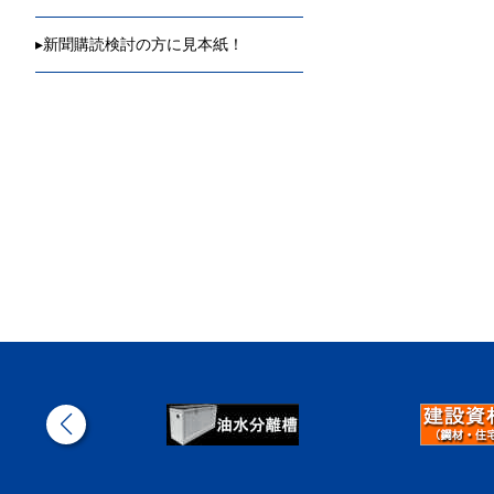
▸
新聞購読検討の方に見本紙！