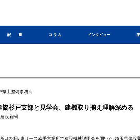
記 事
コ ラ ム
インタビュー
戸県土整備事務所
建協杉戸支部と見学会、建機取り揃え理解深める
埼玉建設新聞
所は23日､東リース幸手営業所で建設機械説明会を開いた｡埼玉県建設