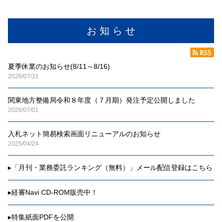
お 知 ら せ
夏季休業のお知らせ(8/11～8/16)
2026/07/31
関東地方整備局令和８年度（７月期）発注予定公開しました
2026/07/01
入札ネット簡易検索画面リニューアルのお知らせ
2025/04/24
▸
「月刊・業務委託ランキング（無料）」メール配信登録はこちら
▸
経審Navi CD-ROM販売中！
▸
特集紙面PDFを公開