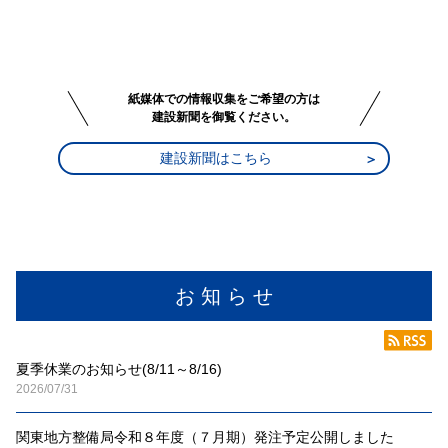
紙媒体での情報収集をご希望の方は
建設新聞を御覧ください。
建設新聞はこちら
お 知 ら せ
夏季休業のお知らせ(8/11～8/16)
2026/07/31
関東地方整備局令和８年度（７月期）発注予定公開しました