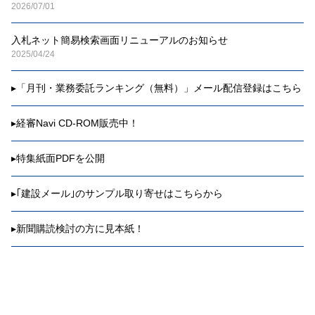
2026/07/01
入札ネット簡易検索画面リニューアルのお知らせ
2025/04/24
▸
「月刊・業務委託ランキング（無料）」メール配信登録はこちら
▸
経審Navi CD-ROM販売中！
▸
特集紙面PDFを公開
▸
｢建設メール｣のサンプル取り寄せはこちらから
▸
新聞購読検討の方に見本紙！