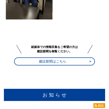
紙媒体での情報収集をご希望の方は
建設新聞を御覧ください。
建設新聞はこちら
お 知 ら せ