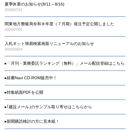
夏季休業のお知らせ(8/11～8/16)
2026/07/31
関東地方整備局令和８年度（７月期）発注予定公開しました
2026/07/01
入札ネット簡易検索画面リニューアルのお知らせ
2025/04/24
▸
「月刊・業務委託ランキング（無料）」メール配信登録はこちら
▸
経審Navi CD-ROM販売中！
▸
特集紙面PDFを公開
▸
｢建設メール｣のサンプル取り寄せはこちらから
▸
新聞購読検討の方に見本紙！