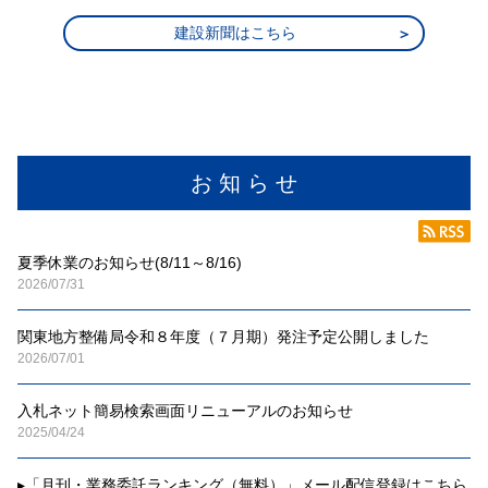
建設新聞はこちら
お 知 ら せ
夏季休業のお知らせ(8/11～8/16)
2026/07/31
関東地方整備局令和８年度（７月期）発注予定公開しました
2026/07/01
入札ネット簡易検索画面リニューアルのお知らせ
2025/04/24
▸
「月刊・業務委託ランキング（無料）」メール配信登録はこちら