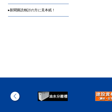
▸
新聞購読検討の方に見本紙！