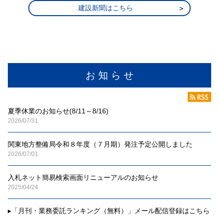
建設新聞はこちら
お 知 ら せ
夏季休業のお知らせ(8/11～8/16)
2026/07/31
関東地方整備局令和８年度（７月期）発注予定公開しました
2026/07/01
入札ネット簡易検索画面リニューアルのお知らせ
2025/04/24
▸
「月刊・業務委託ランキング（無料）」メール配信登録はこちら