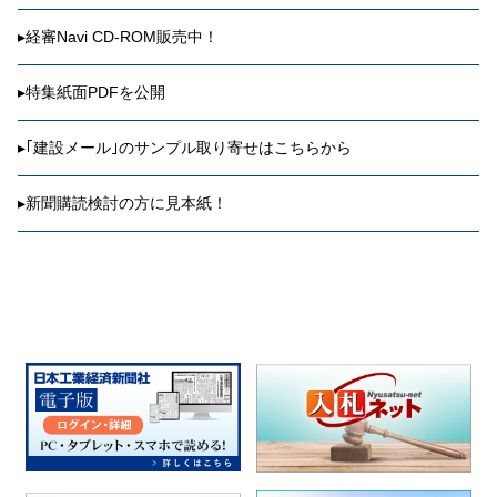
▸
経審Navi CD-ROM販売中！
▸
特集紙面PDFを公開
▸
｢建設メール｣のサンプル取り寄せはこちらから
▸
新聞購読検討の方に見本紙！