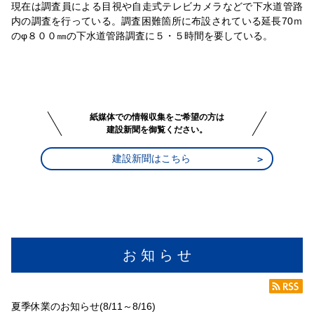
現在は調査員による目視や自走式テレビカメラなどで下水道管路
内の調査を行っている。調査困難箇所に布設されている延長70ｍ
のφ８００㎜の下水道管路調査に５・５時間を要している。
紙媒体での情報収集をご希望の方は
建設新聞を御覧ください。
建設新聞はこちら
お 知 ら せ
夏季休業のお知らせ(8/11～8/16)