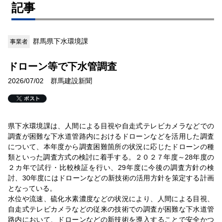
記事
群馬県下水環境課
事業者
ドローン等で下水管調査
2026/07/02 群馬建設新聞
県下水環境課は、人間による目視や自走式テレビカメラなどでの
調査が困難な下水道管路内におけるドローンなどを活用した調査
について、本年度から調査困難箇所の状況に応じたドローンの種
類といった調査方式の検討に着手する。２０２７年度～28年度の
２カ年で試行・比較検証を行い、29年度に今後の調査方針の検
討、30年度にはドローンなどの新技術の活用方針を策定する計画
となっている。
水位や流速、硫化水素濃度などの状況により、人間による目視、
自走式テレビカメラなどの従来の技術での調査が困難な下水道管
路内において、ドローンなどの新技術を導入することで安全かつ