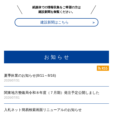
紙媒体での情報収集をご希望の方は
建設新聞を御覧ください。
建設新聞はこちら
お 知 ら せ
夏季休業のお知らせ(8/11～8/16)
2026/07/31
関東地方整備局令和８年度（７月期）発注予定公開しました
2026/07/01
入札ネット簡易検索画面リニューアルのお知らせ