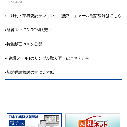
2025/04/24
▸
「月刊・業務委託ランキング（無料）」メール配信登録はこちら
▸
経審Navi CD-ROM販売中！
▸
特集紙面PDFを公開
▸
｢建設メール｣のサンプル取り寄せはこちらから
▸
新聞購読検討の方に見本紙！