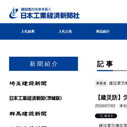
入札結果
入札公告
商品紹介
記事
新 聞 紹 介
建設業労
事業者
【建災防】
2026/07/02 
建設業労働災害