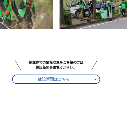
紙媒体での情報収集をご希望の方は
建設新聞を御覧ください。
建設新聞はこちら