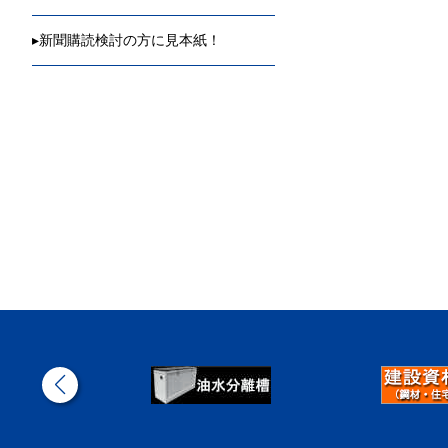
▸
新聞購読検討の方に見本紙！