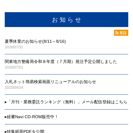
お 知 ら せ
夏季休業のお知らせ(8/11～8/16)
2026/07/31
関東地方整備局令和８年度（７月期）発注予定公開しました
2026/07/01
入札ネット簡易検索画面リニューアルのお知らせ
2025/04/24
▸
「月刊・業務委託ランキング（無料）」メール配信登録はこちら
▸
経審Navi CD-ROM販売中！
▸
特集紙面PDFを公開