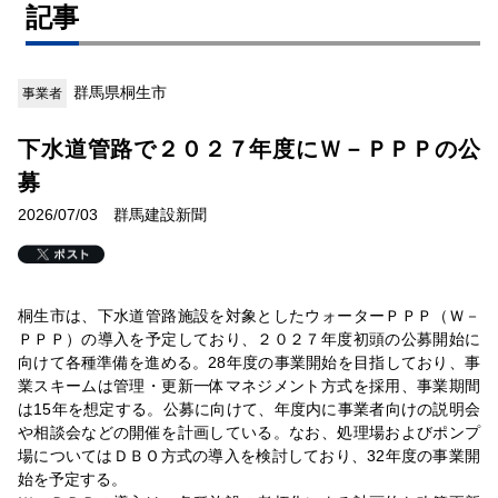
記事
群馬県桐生市
事業者
下水道管路で２０２７年度にＷ－ＰＰＰの公
募
2026/07/03 群馬建設新聞
桐生市は、下水道管路施設を対象としたウォーターＰＰＰ（Ｗ－
ＰＰＰ）の導入を予定しており、２０２７年度初頭の公募開始に
向けて各種準備を進める。28年度の事業開始を目指しており、事
業スキームは管理・更新一体マネジメント方式を採用、事業期間
は15年を想定する。公募に向けて、年度内に事業者向けの説明会
や相談会などの開催を計画している。なお、処理場およびポンプ
場についてはＤＢＯ方式の導入を検討しており、32年度の事業開
始を予定する。