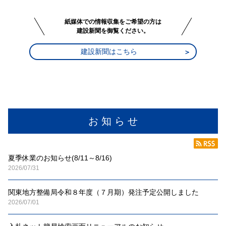
紙媒体での情報収集をご希望の方は
建設新聞を御覧ください。
建設新聞はこちら
お 知 ら せ
夏季休業のお知らせ(8/11～8/16)
2026/07/31
関東地方整備局令和８年度（７月期）発注予定公開しました
2026/07/01