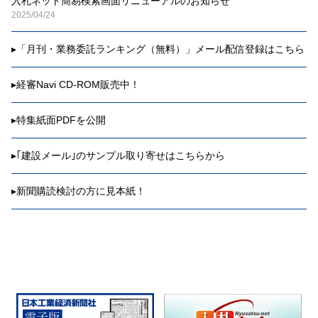
入札ネット簡易検索画面リニューアルのお知らせ
2025/04/24
▸
「月刊・業務委託ランキング（無料）」メール配信登録はこちら
▸
経審Navi CD-ROM販売中！
▸
特集紙面PDFを公開
▸
｢建設メール｣のサンプル取り寄せはこちらから
▸
新聞購読検討の方に見本紙！